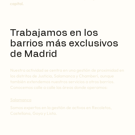
capital.
Trabajamos en los
barrios más exclusivos
de Madrid
Nuestra actividad se centra en una gestión de proximidad en
los distritos de Justicia, Salamanca y Chamberí, aunque
también extendemos nuestros servicios a otros barrios.
Conocemos calle a calle las áreas donde operamos:
Salamanca
Somos expertos en la gestión de activos en Recoletos,
Castellana, Goya y Lista.