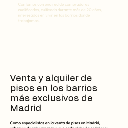
Contamos con una red de compradores
cualificados, cultivada durante más de 20 años,
interesados en vivir en los barrios donde
trabajamos.
Venta y alquiler de
pisos en los barrios
más exclusivos de
Madrid
Como especialistas en la venta de pisos en Madrid
,