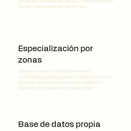
cuenta con un equipo estable que conoce el pulso de
la capital desde hace más de 25 años.
Especialización por
zonas
Centramos nuestra actividad en barrios
estratégicos y cercanos entre sí, lo que nos permite
organizar visitas con una rapidez inmediata y
detectar oportunidades antes que nadie.
Base de datos propia