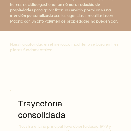
hemos decidido gestionar un
número reducido de
propiedades
para garantizar un servicio premium y una
atención personalizada
que las agencias inmobiliarias en
Madrid con un alto volumen de propiedades no pueden dar.
Nuestra autoridad en el mercado madrileño se basa en tres
pilares fundamentales:
Trayectoria
consolidada
Nuestra oficina principal lleva abierta desde 1999 y