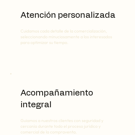
Atención personalizada
Cuidamos cada detalle de la comercialización,
seleccionando minuciosamente a los interesados
para optimizar su tiempo.
Acompañamiento
integral
Guiamos a nuestros clientes con seguridad y
cercanía durante todo el proceso jurídico y
comercial de la compraventa.