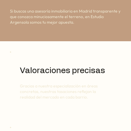
Si buscas una asesoría inmobiliaria en Madrid transparente y
que conozca minuciosamente el terreno, en Estudio
Argensola somos tu mejor apuesta.
Valoraciones precisas
Gracias a nuestra especialización en áreas
concretas, nuestras tasaciones reflejan la
realidad del mercado en cada barrio.