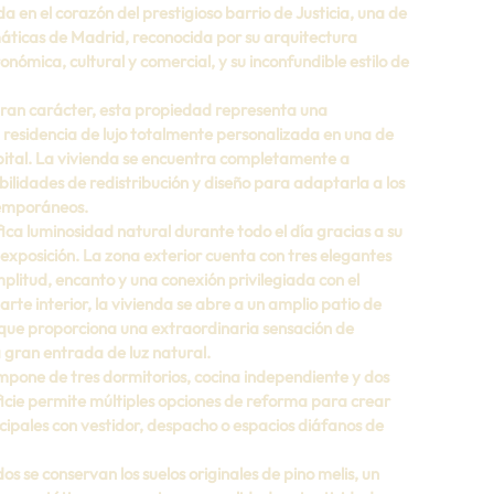
a en el corazón del prestigioso barrio de Justicia, una de 
áticas de Madrid, reconocida por su arquitectura 
onómica, cultural y comercial, y su inconfundible estilo de 
gran carácter, esta propiedad representa una 
residencia de lujo totalmente personalizada en una de 
apital. La vivienda se encuentra completamente a 
bilidades de redistribución y diseño para adaptarla a los 
temporáneos.
ca luminosidad natural durante todo el día gracias a su 
 exposición. La zona exterior cuenta con tres elegantes 
plitud, encanto y una conexión privilegiada con el 
parte interior, la vivienda se abre a un amplio patio de 
, que proporciona una extraordinaria sensación de 
a gran entrada de luz natural.
ompone de tres dormitorios, cocina independiente y dos 
cie permite múltiples opciones de reforma para crear 
ncipales con vestidor, despacho o espacios diáfanos de 
 se conservan los suelos originales de pino melis, un 