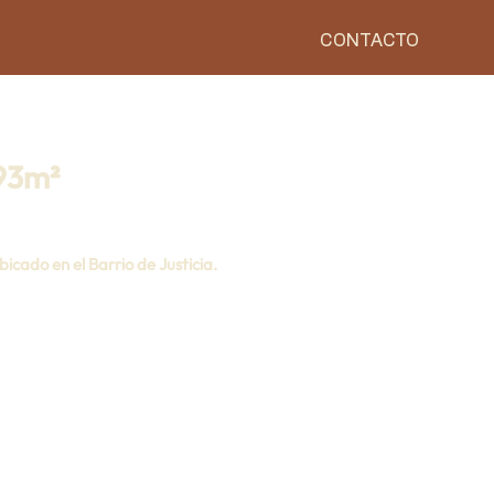
CONTACTO
193m²
cado en el Barrio de Justicia.