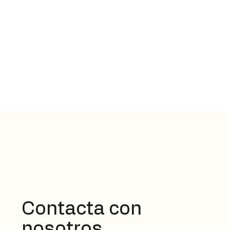
Contacta con
nosotros